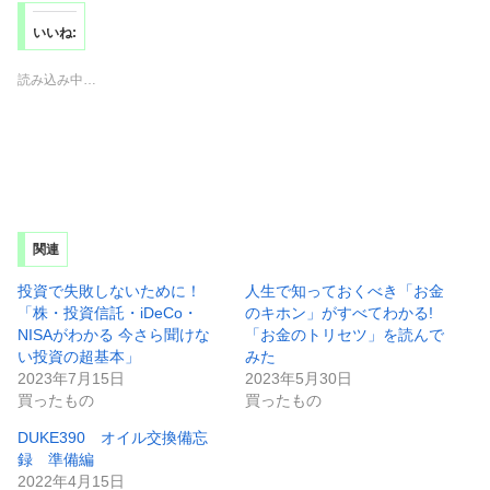
いいね:
読み込み中…
関連
投資で失敗しないために！
人生で知っておくべき「お金
「株・投資信託・iDeCo・
のキホン」がすべてわかる!
NISAがわかる 今さら聞けな
「お金のトリセツ」を読んで
い投資の超基本」
みた
2023年7月15日
2023年5月30日
買ったもの
買ったもの
DUKE390 オイル交換備忘
録 準備編
2022年4月15日