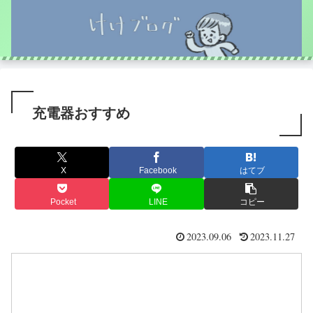
充電器おすすめ
X
Facebook
はてブ
Pocket
LINE
コピー
2023.09.06
2023.11.27