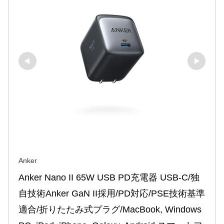
Anker
Anker Nano II 65W USB PD充電器 USB-C/独
自技術Anker GaN II採用/PD対応/PSE技術基準
適合/折りたたみ式プラグ/MacBook, Windows 