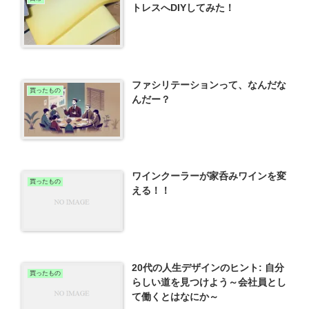
トレスへDIYしてみた！
ファシリテーションって、なんだな
買ったもの
んだー？
ワインクーラーが家呑みワインを変
買ったもの
える！！
20代の人生デザインのヒント: 自分
買ったもの
らしい道を見つけよう～会社員とし
て働くとはなにか～