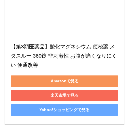
【第3類医薬品】酸化マグネシウム 便秘薬 メ
タスルー 360錠 非刺激性 お腹が痛くなりにく
い 便通改善
Amazonで見る
楽天市場で見る
Yahoo!ショッピングで見る