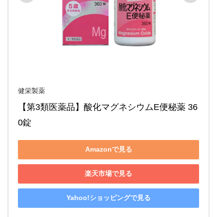
健栄製薬
【第3類医薬品】酸化マグネシウムE便秘薬 36
0錠
Amazonで見る
楽天市場で見る
Yahoo!ショッピングで見る