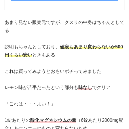
あまり見ない販売元ですが、クスリの中身はちゃんとして
る
説明もちゃんとしており、
値段もあまり変わらないか500
円くらい安い
ときもある
これは買ってみようとおもいポチってみました
レモン味が苦手だったという部分も
味なし
でクリア
「これは・・・よい！」
1錠あたりの
酸化マグネシウムの量
（6錠あたり2000mg配
合）もケンエーのものと変わらないため