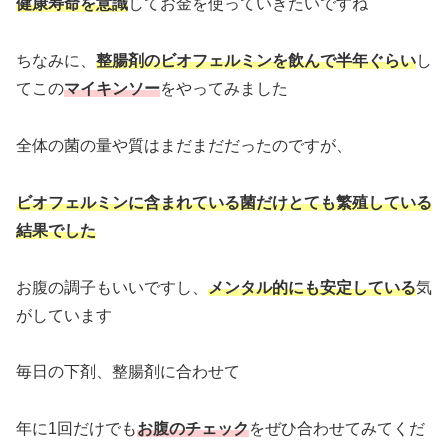
健康寿命を意識
してお金を使っていきたいですね
ちなみに、
整腸剤のビオフェルミンを飲んで半年ぐらい
し
てこの
マイキンソー
をやってみました
全体の菌の量や質はまだまだだったのですが、
ビオフェルミンに含まれている菌だけとても繁殖している
結果でした
お腹の調子もいいですし、
メンタル的にも安定している
気
がしています
毎日の下剤、整腸剤に合わせて
年に1回だけでも
お腹のチェック
をぜひ合わせてみてくだ