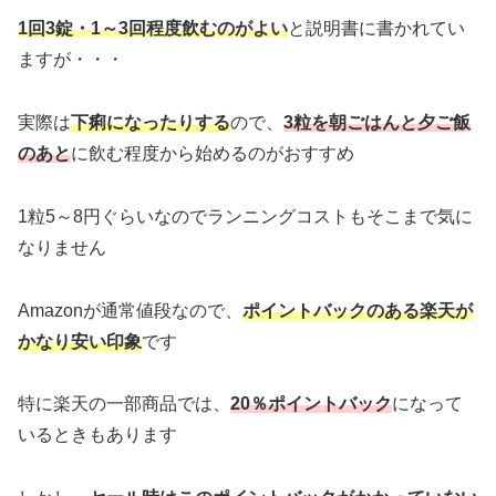
1回3錠・1～3回程度飲むのがよい
と説明書に書かれてい
ますが・・・
実際は
下痢になったりする
ので、
3粒を朝ごはんと夕ご飯
のあと
に飲む程度から始めるのがおすすめ
1粒5～8円ぐらいなのでランニングコストもそこまで気に
なりません
Amazonが通常値段なので、
ポイントバックのある楽天が
かなり安い印象
です
特に楽天の一部商品では、
20％ポイントバック
になって
いるときもあります