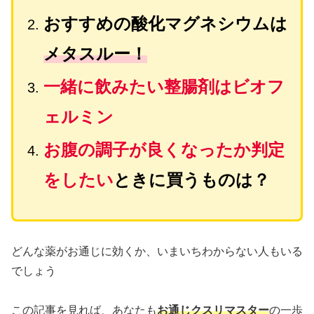
おすすめの酸化マグネシウムは
メタスルー！
一緒に飲みたい整腸剤はビオフ
ェルミン
お腹の調子が良くなったか判定
をしたい
ときに買うものは？
どんな薬がお通じに効くか、いまいちわからない人もいる
でしょう
この記事を見れば、あなたも
お通じクスリマスター
の一歩