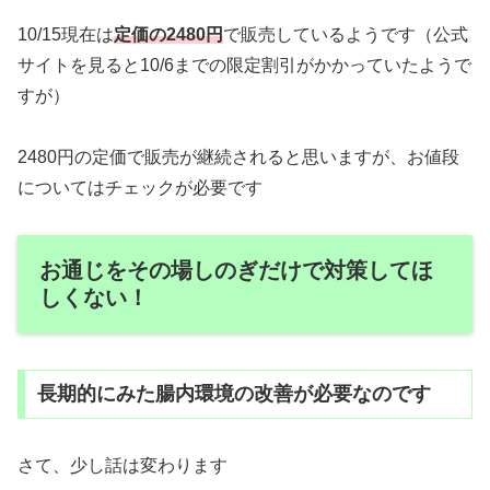
10/15現在は
定価の2480円
で販売しているようです（公式
サイトを見ると10/6までの限定割引がかかっていたようで
すが）
2480円の定価で販売が継続されると思いますが、お値段
についてはチェックが必要です
お通じをその場しのぎだけで対策してほ
しくない！
長期的にみた腸内環境の改善が必要なのです
さて、少し話は変わります