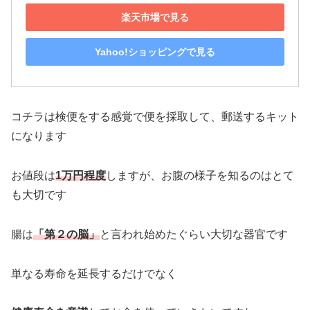
楽天市場で見る
Yahoo!ショッピングで見る
コチラは検便をする感覚で便を採取して、郵送するキット
になります
お値段は
1万円程度
しますが、お腹の様子を知るのはとて
も大切です
腸は
「第２の脳」
と言われ始めたぐらい大切な器官です
単なる寿命を延長するだけでなく