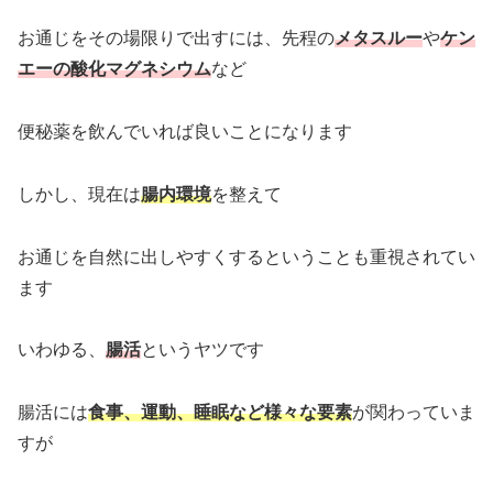
お通じをその場限りで出すには、先程の
メタスルー
や
ケン
エーの酸化マグネシウム
など
便秘薬を飲んでいれば良いことになります
しかし、現在は
腸内環境
を整えて
お通じを自然に出しやすくするということも重視されてい
ます
いわゆる、
腸活
というヤツです
腸活には
食事、運動、睡眠など様々な要素
が関わっていま
すが