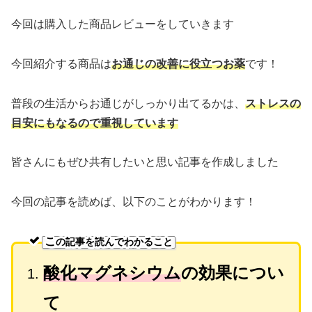
今回は購入した商品レビューをしていきます
今回紹介する商品は
お通じの改善に役立つお薬
です！
普段の生活からお通じがしっかり出てるかは、
ストレスの
目安に
も
なるので重視しています
皆さんにもぜひ共有したいと思い記事を作成しました
今回の記事を読めば、以下のことがわかります！
こ
の記事を読んでわかること
酸化マグネシウム
の効果につい
て