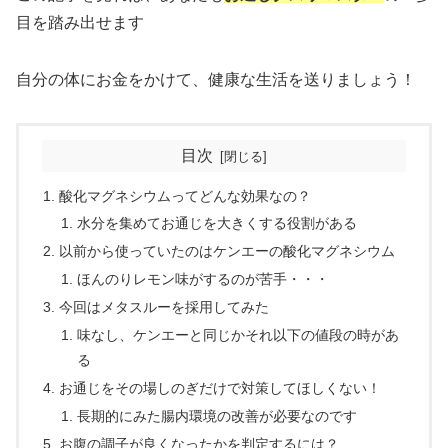
目を踏み出せます
自分の体にお金をかけて、健康な生活を送りましょう！
目次
酸化マグネシウムってどんな効果なの？
水分を集めてお通じを大きくする役割がある
以前から使っていたのはケンエーの酸化マグネシウム
ほんのりレモン味がするのが苦手・・・
今回はメタスルーを採用してみた
味なし、ケンエーと同じかそれ以下の値段の時があ
る
お通じをその場しのぎだけで対策してほしくない！
長期的にみた腸内環境の改善が必要なのです
お腹の調子が良くなったかを判定するには？