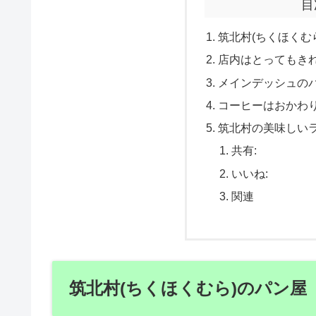
目
筑北村(ちくほくむ
店内はとってもき
メインデッシュの
コーヒーはおかわ
筑北村の美味しい
共有:
いいね:
関連
筑北村(ちくほくむら)のパン屋