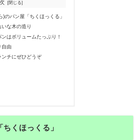
次
ら)のパン屋「ちくほっくる」
れいな木の造り
パンはボリュームたっぷり！
り自由
ランチにぜひどうぞ
「ちくほっくる」