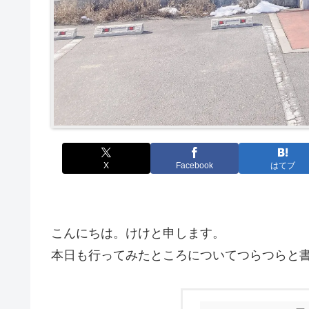
X
Facebook
はてブ
こんにちは。けけと申します。
本日も行ってみたところについてつらつらと